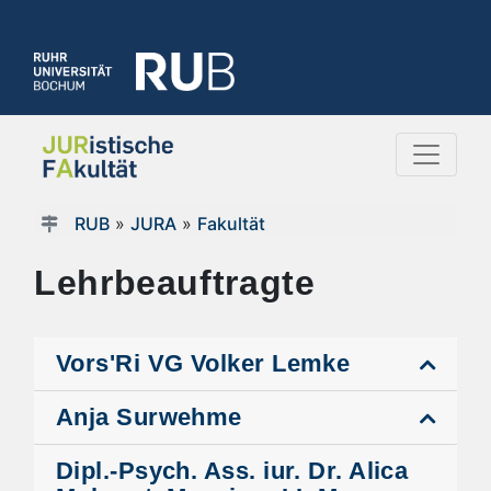
RUB
»
JURA
»
Fakultät
Lehrbeauftragte
Vors'Ri VG Volker Lemke
Anja Surwehme
Dipl.-Psych. Ass. iur. Dr. Alica