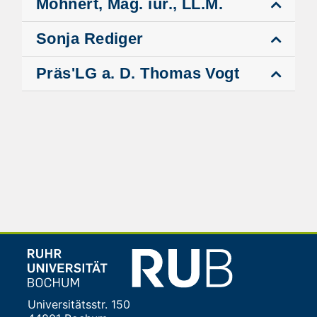
Mohnert, Mag. iur., LL.M.
Sonja Rediger
Präs'LG a. D. Thomas Vogt
Universitätsstr. 150