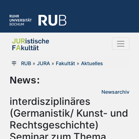
RUB
»
JURA
»
Fakultät
»
Aktuelles
News:
Newsarchiv
interdisziplinäres
(Germanistik/ Kunst- und
Rechtsgeschichte)
Seminar zum Thema